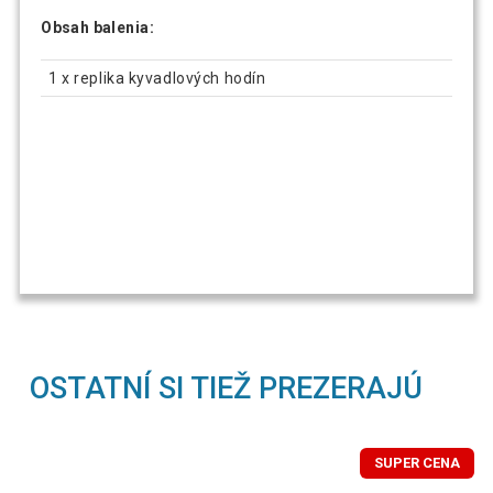
Obsah balenia:
1 x replika kyvadlových hodín
OSTATNÍ SI TIEŽ PREZERAJÚ
SUPER CENA