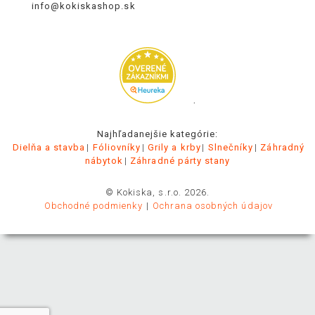
info@kokiskashop.sk
.
Najhľadanejšie kategórie:
Dielňa a stavba
Fóliovníky
Grily a krby
Slnečníky
Záhradný
nábytok
Záhradné párty stany
© Kokiska, s.r.o. 2026.
Obchodné podmienky
Ochrana osobných údajov