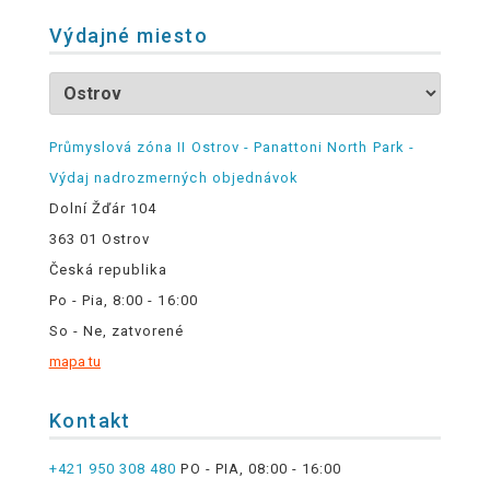
Výdajné miesto
Průmyslová zóna II Ostrov - Panattoni North Park -
Výdaj nadrozmerných objednávok
Dolní Žďár 104
363 01 Ostrov
Česká republika
Po - Pia, 8:00 - 16:00
So - Ne, zatvorené
mapa tu
Kontakt
+421 950 308 480
PO - PIA, 08:00 - 16:00