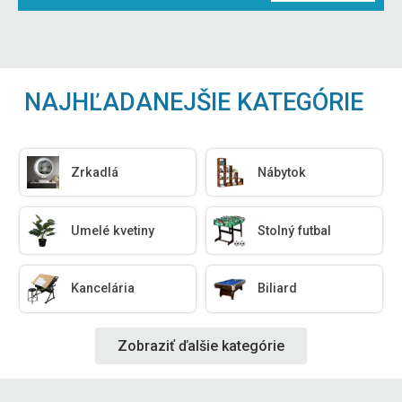
NAJHĽADANEJŠIE KATEGÓRIE
Zrkadlá
Nábytok
Umelé kvetiny
Stolný futbal
Kancelária
Biliard
Zobraziť ďalšie kategórie