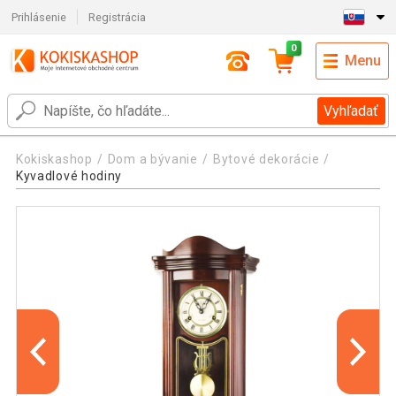
Prihlásenie
Registrácia
0
Menu
Vyhľadať
Kokiskashop
Dom a bývanie
Bytové dekorácie
Kyvadlové hodiny