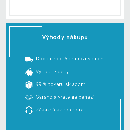
Výhody nákupu
Dodanie do 5 pracovných dní
Výhodné ceny
99 % tovaru skladom
Garancia vrátenia peňazí
Zákaznícka podpora