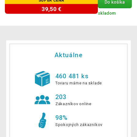
SUPER CENA
Do košíka
39,50 €
skladom
Aktuálne
460 481 ks
Tovaru máme na sklade
203
Zákazníkov online
98%
Spokojných zákazníkov