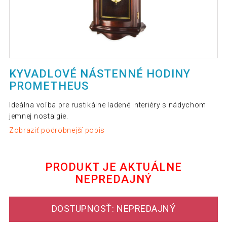
KYVADLOVÉ NÁSTENNÉ HODINY
PROMETHEUS
Ideálna voľba pre rustikálne ladené interiéry s nádychom
jemnej nostalgie.
Zobraziť podrobnejší popis
PRODUKT JE AKTUÁLNE
NEPREDAJNÝ
DOSTUPNOSŤ: NEPREDAJNÝ