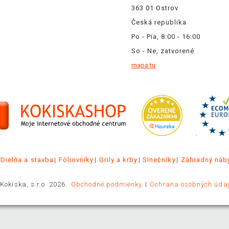
363 01 Ostrov
Česká republika
Po - Pia, 8:00 - 16:00
So - Ne, zatvorené
mapa tu
.
Dielňa a stavba
Fóliovníky
Grily a krby
Slnečníky
Záhradný náb
Kokiska, s.r.o. 2026.
Obchodné podmienky
Ochrana osobných úda