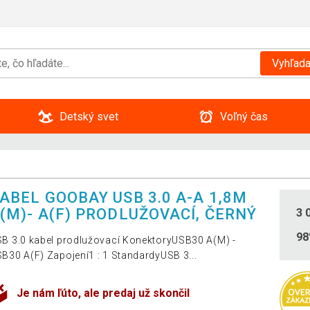
Vyhľada
Detský svet
Voľný čas
ABEL GOOBAY USB 3.0 A-A 1,8M
(M)- A(F) PRODLUŽOVACÍ, ČERNÝ
3 
9
B 3.0 kabel prodlužovací KonektoryUSB30 A(M) -
B30 A(F) Zapojení1 : 1 StandardyUSB 3...
Je nám ľúto, ale predaj už skončil