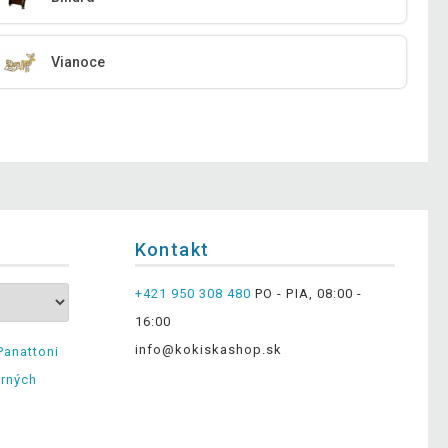
Vianoce
Kontakt
+421 950 308 480
PO - PIA, 08:00 -
16:00
info@kokiskashop.sk
Panattoni
erných