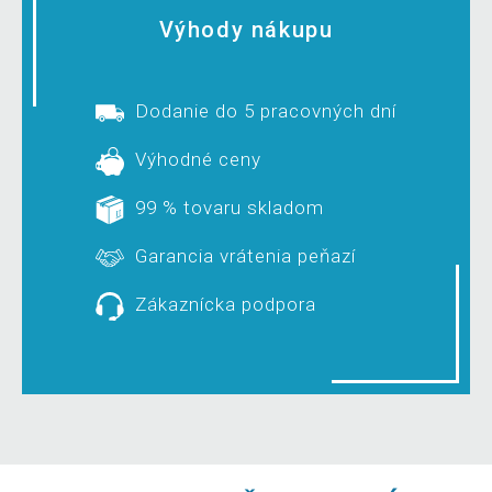
Výhody nákupu
Dodanie do 5 pracovných dní
Výhodné ceny
99 % tovaru skladom
Garancia vrátenia peňazí
Zákaznícka podpora