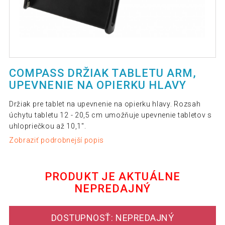
COMPASS DRŽIAK TABLETU ARM,
UPEVNENIE NA OPIERKU HLAVY
Držiak pre tablet na upevnenie na opierku hlavy. Rozsah
úchytu tabletu 12 - 20,5 cm umožňuje upevnenie tabletov s
uhlopriečkou až 10,1".
Zobraziť podrobnejší popis
PRODUKT JE AKTUÁLNE
NEPREDAJNÝ
DOSTUPNOSŤ: NEPREDAJNÝ