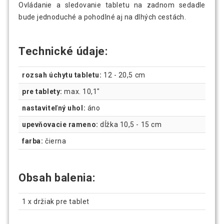
Ovládanie a sledovanie tabletu na zadnom sedadle
bude jednoduché a pohodlné aj na dlhých cestách.
Technické údaje:
rozsah úchytu tabletu:
12 - 20,5 cm
pre tablety:
max. 10,1"
nastaviteľný uhol:
áno
upevňovacie rameno:
dĺžka 10,5 - 15 cm
farba:
čierna
Obsah balenia:
1 x držiak pre tablet