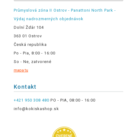
Průmyslová zóna II Ostrov - Panattoni North Park -
Výdaj nadrozmerných objednávok
Dolní Žďár 104
363 01 Ostrov
Česká republika
Po - Pia, 8:00 - 16:00
So - Ne, zatvorené
mapa tu
Kontakt
+421 950 308 480
PO - PIA, 08:00 - 16:00
info@kokiskashop.sk