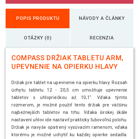
POPIS PRODUKTU
NÁVODY A ČLÁNKY
OTÁZKY (0)
RECENZIA
COMPASS DRŽIAK TABLETU ARM,
UPEVNENIE NA OPIERKU HLAVY
Držiak pre tablet na upevnenie na opierku hlavy. Rozsah
úchytu tabletu 12 - 20,5 cm umožňuje upevnenie
tabletov s uhlopriečkou až 10,1". Vďaka týmto
rozmerom, je možné použiť tento držiak pre väčšinu
najbežnejších tabletov na trhu. Vďaka širokej škále
nastavení uhlov ide nastaviť prakticky ľubovoľnú polohu.
Držiak je navyše opatrený vysúvacím ramenom, vďaka
ktorému je možné uchytiť ku každej opierke sedadla.