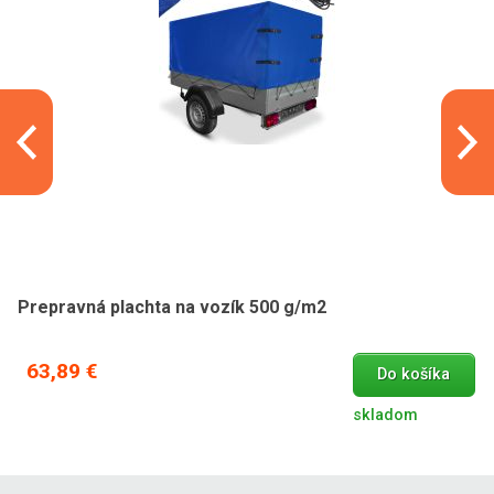
Prepravná plachta na vozík 500 g/m2
63,89 €
Do košíka
skladom