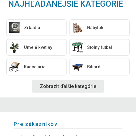
NAJHĽADANEJŠIE KATEGÓRIE
Zrkadlá
Nábytok
Umelé kvetiny
Stolný futbal
Kancelária
Biliard
Zobraziť ďalšie kategórie
Pre zákazníkov