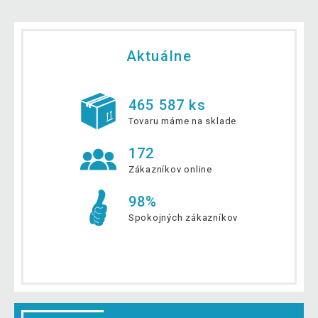
Aktuálne
465 587 ks
Tovaru máme na sklade
172
Zákazníkov online
98%
Spokojných zákazníkov