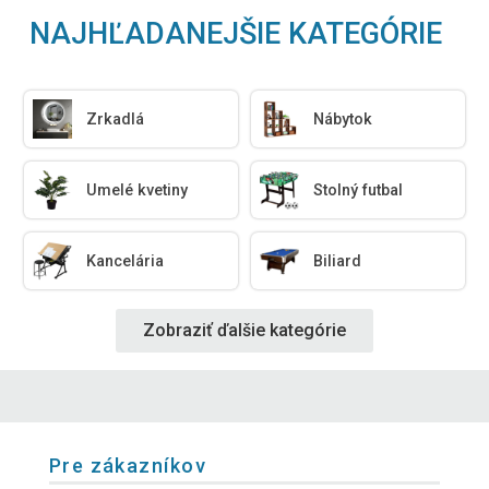
NAJHĽADANEJŠIE KATEGÓRIE
Zrkadlá
Nábytok
Umelé kvetiny
Stolný futbal
Kancelária
Biliard
Zobraziť ďalšie kategórie
Pre zákazníkov