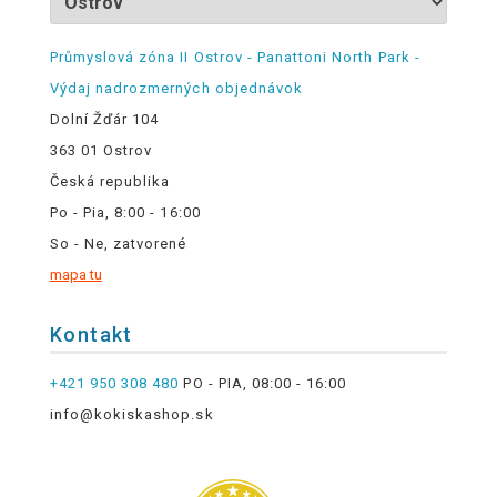
Průmyslová zóna II Ostrov - Panattoni North Park -
Výdaj nadrozmerných objednávok
Dolní Žďár 104
363 01 Ostrov
Česká republika
Po - Pia, 8:00 - 16:00
So - Ne, zatvorené
mapa tu
Kontakt
+421 950 308 480
PO - PIA, 08:00 - 16:00
info@kokiskashop.sk