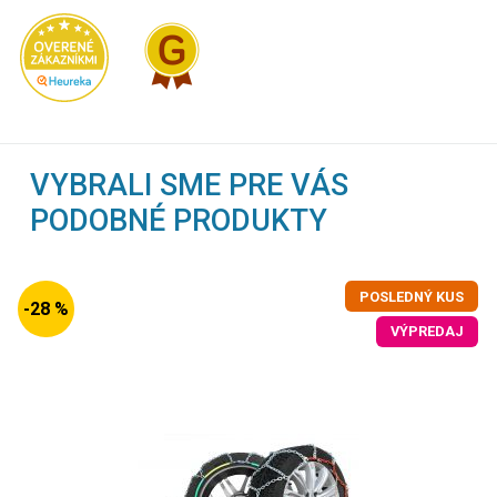
VYBRALI SME PRE VÁS
PODOBNÉ PRODUKTY
POSLEDNÝ KUS
-28 %
VÝPREDAJ