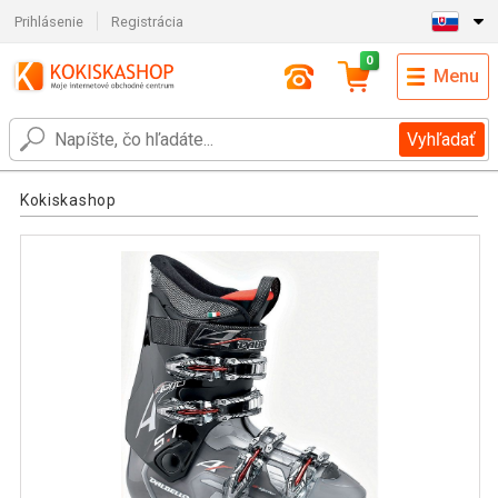
Prihlásenie
Registrácia
0
Menu
Vyhľadať
Kokiskashop