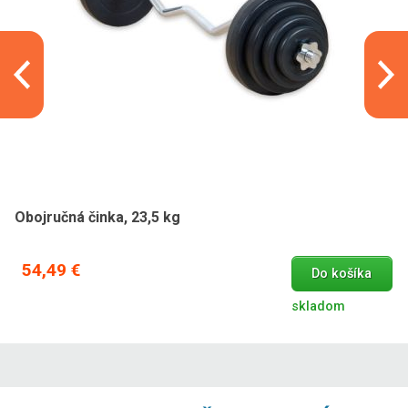
Obojručná činka, 23,5 kg
54,49 €
Do košíka
skladom