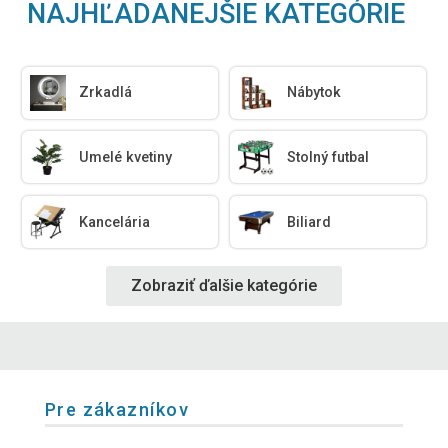
NAJHĽADANEJŠIE KATEGÓRIE
Zrkadlá
Nábytok
Umelé kvetiny
Stolný futbal
Kancelária
Biliard
Zobraziť ďalšie kategórie
Pre zákazníkov