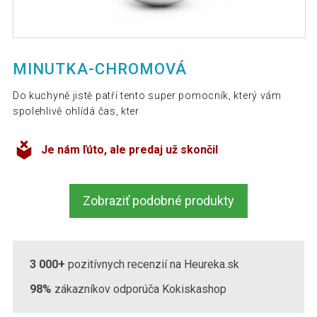
MINUTKA-CHROMOVÁ
Do kuchyně jistě patří tento super pomocník, který vám
spolehlivě ohlídá čas, kter
Je nám ľúto, ale predaj už skončil
Zobraziť podobné produkty
3 000+
pozitívnych recenzií na Heureka.sk
98%
zákazníkov odporúča Kokiskashop