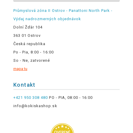
Průmyslová zóna II Ostrov - Panattoni North Park -
Výdaj nadrozmerných objednávok
Dolní Žďár 104
363 01 Ostrov
Česká republika
Po - Pia, 8:00 - 16:00
So - Ne, zatvorené
mapa tu
Kontakt
+421 950 308 480
PO - PIA, 08:00 - 16:00
info@kokiskashop.sk