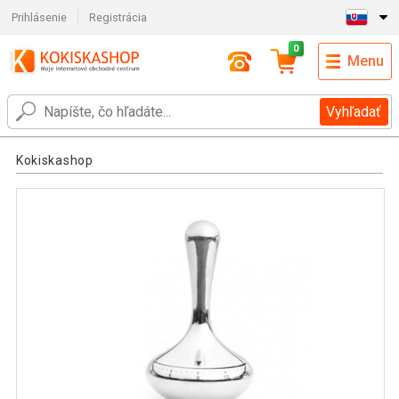
Prihlásenie
Registrácia
0
Menu
Vyhľadať
Kokiskashop