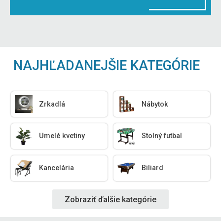
NAJHĽADANEJŠIE KATEGÓRIE
Zrkadlá
Nábytok
Umelé kvetiny
Stolný futbal
Kancelária
Biliard
Zobraziť ďalšie kategórie