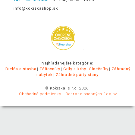
info@kokiskashop.sk
.
Najhľadanejšie kategórie:
Dielňa a stavba
Fóliovníky
Grily a krby
Slnečníky
Záhradný
nábytok
Záhradné párty stany
© Kokiska, s.r.o. 2026.
Obchodné podmienky
Ochrana osobných údajov