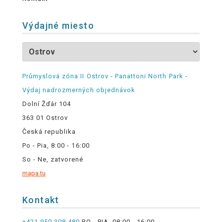
Výdajné miesto
Průmyslová zóna II Ostrov - Panattoni North Park -
Výdaj nadrozmerných objednávok
Dolní Žďár 104
363 01 Ostrov
Česká republika
Po - Pia, 8:00 - 16:00
So - Ne, zatvorené
mapa tu
Kontakt
+421 950 308 480
PO - PIA, 08:00 - 16:00