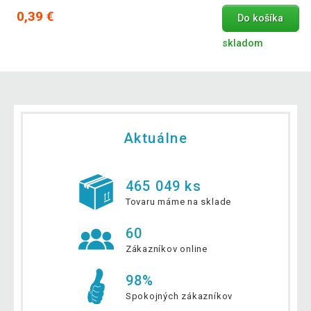
0,39 €
Do košíka
skladom
Aktuálne
465 049 ks
Tovaru máme na sklade
60
Zákazníkov online
98%
Spokojných zákazníkov