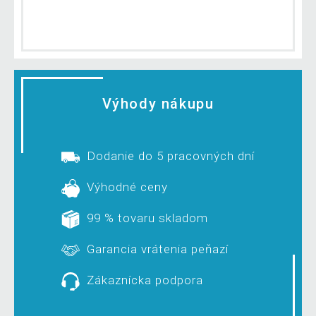
Výhody nákupu
Dodanie do 5 pracovných dní
Výhodné ceny
99 % tovaru skladom
Garancia vrátenia peňazí
Zákaznícka podpora