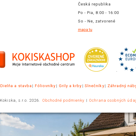
Česká republika
Po - Pia, 8:00 - 16:00
So - Ne, zatvorené
mapa tu
.
Dielňa a stavba
Fóliovníky
Grily a krby
Slnečníky
Záhradný náb
Kokiska, s.r.o. 2026.
Obchodné podmienky
Ochrana osobných úda