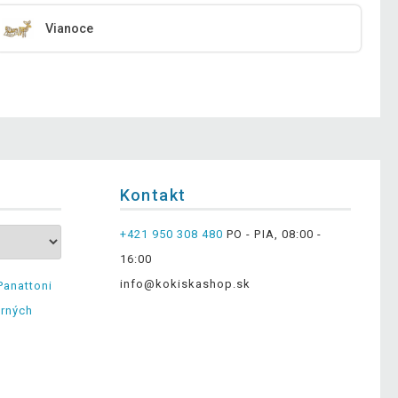
Vianoce
Kontakt
+421 950 308 480
PO - PIA, 08:00 -
16:00
info@kokiskashop.sk
Panattoni
erných