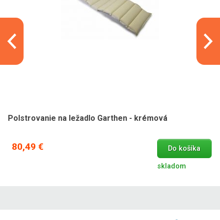
Polstrovanie na ležadlo Garthen - krémová
80,49 €
Do košíka
skladom