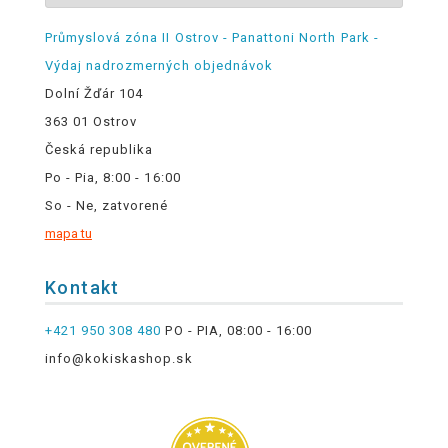
Průmyslová zóna II Ostrov - Panattoni North Park -
Výdaj nadrozmerných objednávok
Dolní Žďár 104
363 01 Ostrov
Česká republika
Po - Pia, 8:00 - 16:00
So - Ne, zatvorené
mapa tu
Kontakt
+421 950 308 480
PO - PIA, 08:00 - 16:00
info@kokiskashop.sk