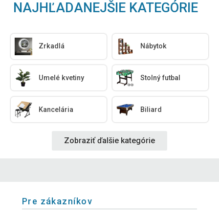
NAJHĽADANEJŠIE KATEGÓRIE
Zrkadlá
Nábytok
Umelé kvetiny
Stolný futbal
Kancelária
Biliard
Zobraziť ďalšie kategórie
Pre zákazníkov