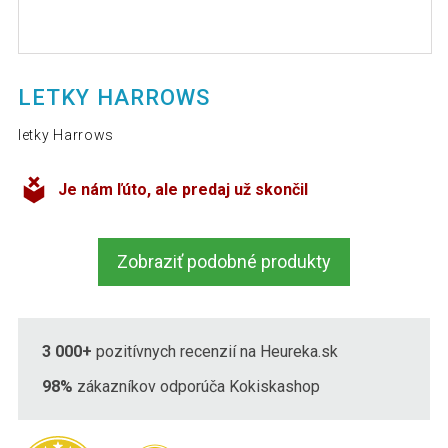
LETKY HARROWS
letky Harrows
Je nám ľúto, ale predaj už skončil
Zobraziť podobné produkty
3 000+
pozitívnych recenzií na Heureka.sk
98%
zákazníkov odporúča Kokiskashop