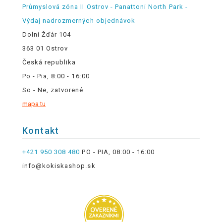
Průmyslová zóna II Ostrov - Panattoni North Park -
Výdaj nadrozmerných objednávok
Dolní Žďár 104
363 01 Ostrov
Česká republika
Po - Pia, 8:00 - 16:00
So - Ne, zatvorené
mapa tu
Kontakt
+421 950 308 480
PO - PIA, 08:00 - 16:00
info@kokiskashop.sk