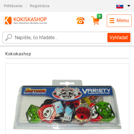
Prihlásenie
Registrácia
0
Menu
Vyhľadať
Kokiskashop