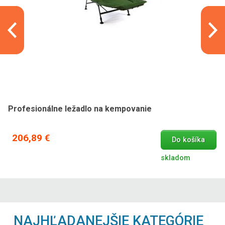
Profesionálne ležadlo na kempovanie
206,89 €
Do košíka
skladom
NAJHĽADANEJŠIE KATEGÓRIE