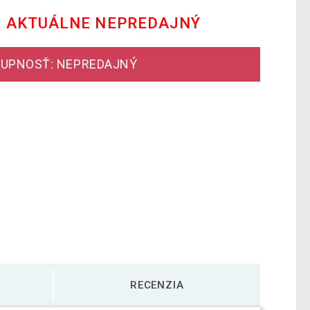
E AKTUÁLNE NEPREDAJNÝ
UPNOSŤ: NEPREDAJNÝ
RECENZIA