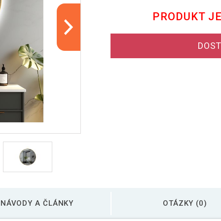
PRODUKT J
DOST
NÁVODY A ČLÁNKY
OTÁZKY (0)