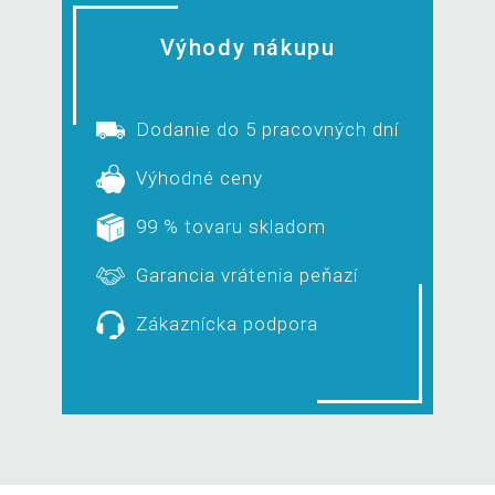
Výhody nákupu
Dodanie do 5 pracovných dní
Výhodné ceny
99 % tovaru skladom
Garancia vrátenia peňazí
Zákaznícka podpora