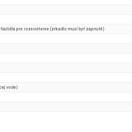
lačidla pre rozsvietenie (zrkadlo musí byť zapnuté)
cej vode)