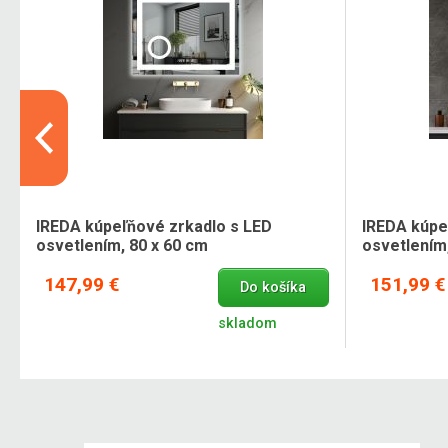
IREDA kúpeľňové zrkadlo s LED
IREDA kúpe
osvetlením, 80 x 60 cm
osvetlením,
147,99 €
151,99 €
Do košíka
skladom