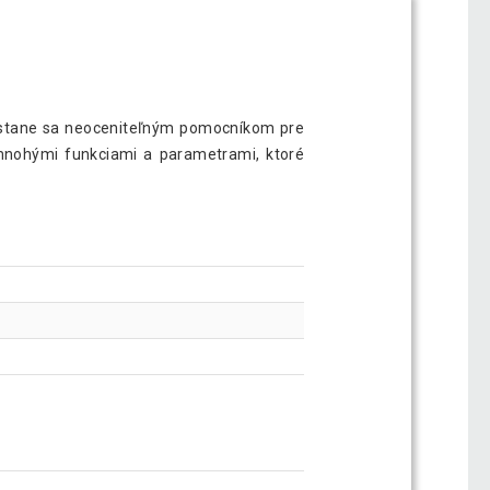
 a stane sa neoceniteľným pomocníkom pre
 mnohými funkciami a parametrami, ktoré