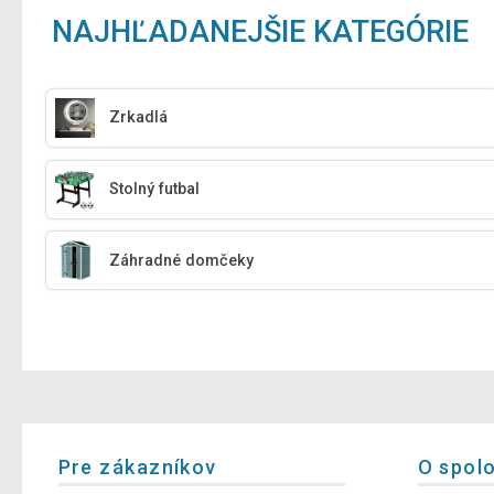
NAJHĽADANEJŠIE KATEGÓRIE
Zrkadlá
Stolný futbal
Záhradné domčeky
Pre zákazníkov
O spol