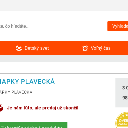
Vyhľada
Detský svet
Voľný čas
IAPKY PLAVECKÁ
3 
IAPKY PLAVECKÁ
9
Je nám ľúto, ale predaj už skončil