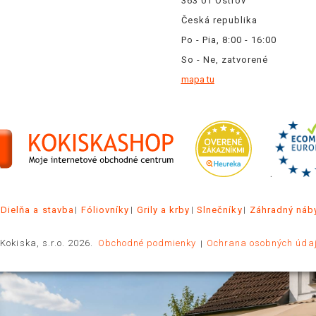
363 01 Ostrov
Česká republika
Po - Pia, 8:00 - 16:00
So - Ne, zatvorené
mapa tu
.
Dielňa a stavba
Fóliovníky
Grily a krby
Slnečníky
Záhradný náb
Kokiska, s.r.o. 2026.
Obchodné podmienky
Ochrana osobných úda