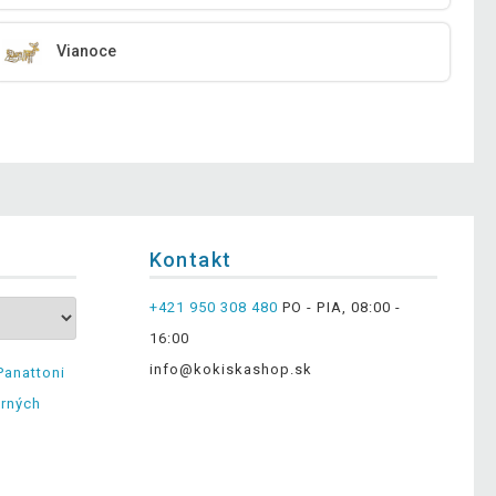
Vianoce
Kontakt
+421 950 308 480
PO - PIA, 08:00 -
16:00
info@kokiskashop.sk
Panattoni
erných