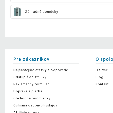
Záhradné domčeky
Pre zákazníkov
O spol
Najčastejšie otázky a odpovede
O firme
Odstúpiť od zmluvy
Blog
Reklamačný formulár
Kontakt
Doprava a platba
Obchodné podmienky
Ochrana osobných údajov
Affiliate program