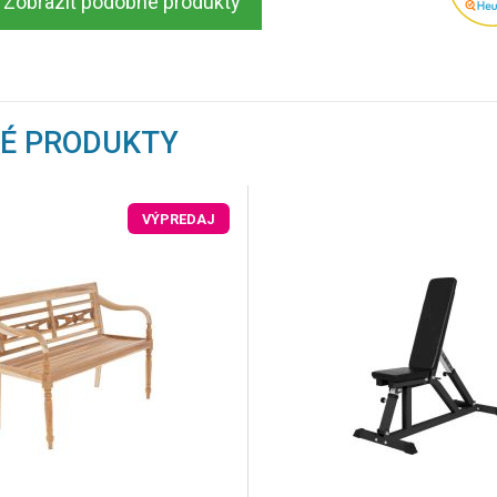
Zobraziť podobné produkty
NÉ PRODUKTY
VÝPREDAJ