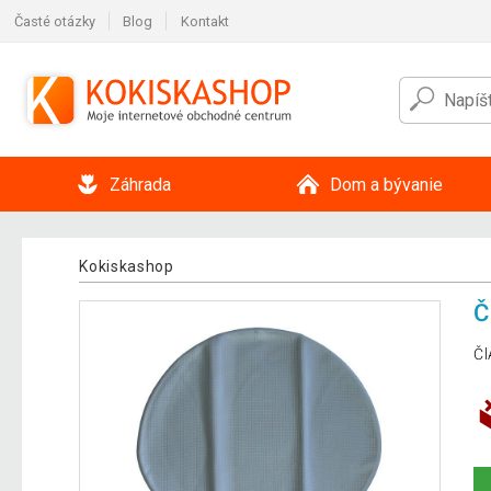
Časté otázky
Blog
Kontakt
Záhrada
Dom a bývanie
Kokiskashop
Č
Č