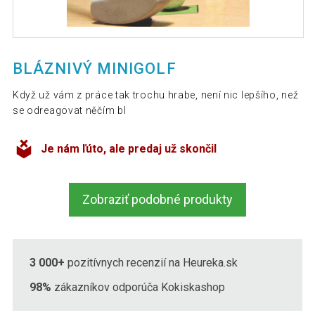
BLÁZNIVÝ MINIGOLF
Když už vám z práce tak trochu hrabe, není nic lepšího, než
se odreagovat něčím bl
Je nám ľúto, ale predaj už skončil
Zobraziť podobné produkty
3 000+
pozitívnych recenzií na Heureka.sk
98%
zákazníkov odporúča Kokiskashop