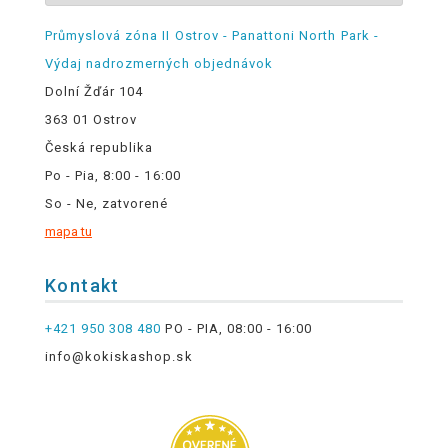
Průmyslová zóna II Ostrov - Panattoni North Park -
Výdaj nadrozmerných objednávok
Dolní Žďár 104
363 01 Ostrov
Česká republika
Po - Pia, 8:00 - 16:00
So - Ne, zatvorené
mapa tu
Kontakt
+421 950 308 480
PO - PIA, 08:00 - 16:00
info@kokiskashop.sk