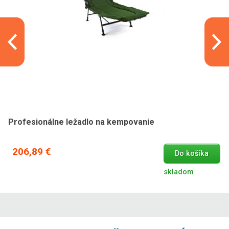
Profesionálne ležadlo na kempovanie
206,89 €
Do košíka
skladom