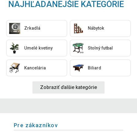
NAJHĽADANEJŠIE KATEGÓRIE
Zrkadlá
Nábytok
Umelé kvetiny
Stolný futbal
Kancelária
Biliard
Zobraziť ďalšie kategórie
Pre zákazníkov