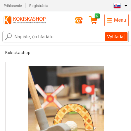
Prihlásenie
Registrácia
0
Menu
Vyhľadať
Kokiskashop