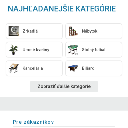
NAJHĽADANEJŠIE KATEGÓRIE
Zrkadlá
Nábytok
Umelé kvetiny
Stolný futbal
Kancelária
Biliard
Zobraziť ďalšie kategórie
Pre zákazníkov