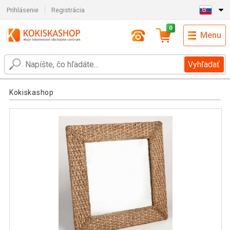
Prihlásenie
Registrácia
0
Menu
Vyhľadať
Kokiskashop