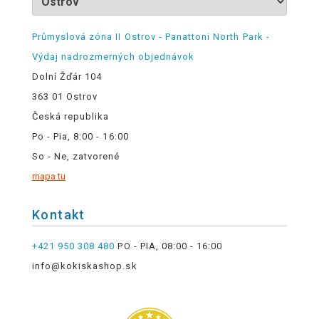
Průmyslová zóna II Ostrov - Panattoni North Park -
Výdaj nadrozmerných objednávok
Dolní Žďár 104
363 01 Ostrov
Česká republika
Po - Pia, 8:00 - 16:00
So - Ne, zatvorené
mapa tu
Kontakt
+421 950 308 480
PO - PIA, 08:00 - 16:00
info@kokiskashop.sk