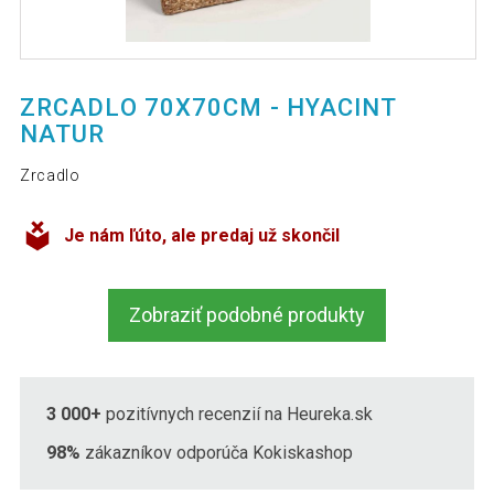
ZRCADLO 70X70CM - HYACINT
NATUR
Zrcadlo
Je nám ľúto, ale predaj už skončil
Zobraziť podobné produkty
3 000+
pozitívnych recenzií na Heureka.sk
98%
zákazníkov odporúča Kokiskashop