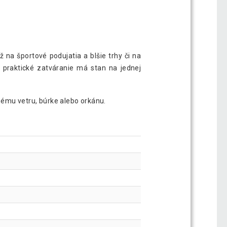
na športové podujatia a blšie trhy či na
praktické zatváranie má stan na jednej
nému vetru, búrke alebo orkánu.