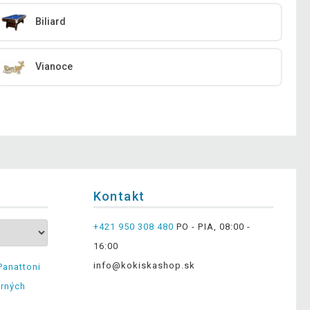
Biliard
Vianoce
Kontakt
+421 950 308 480
PO - PIA, 08:00 -
16:00
info@kokiskashop.sk
Panattoni
erných