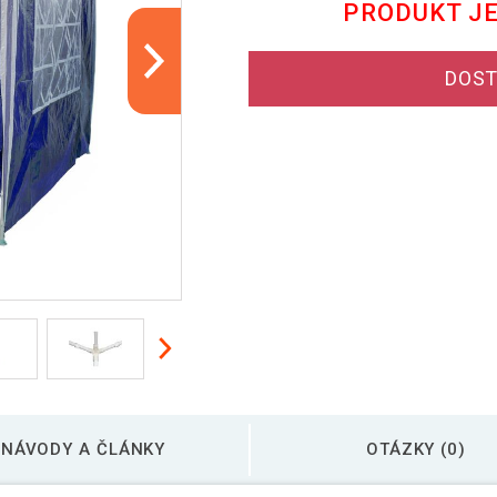
PRODUKT J
DOST
NÁVODY A ČLÁNKY
OTÁZKY (0)