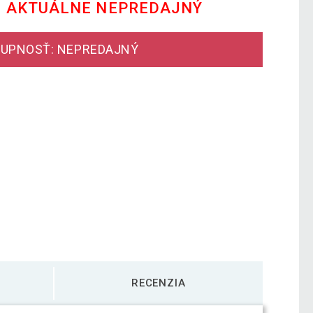
E AKTUÁLNE NEPREDAJNÝ
UPNOSŤ: NEPREDAJNÝ
RECENZIA