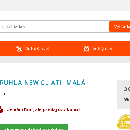
Vyhľada
Detský svet
Voľný čas
RUHLA NEW CL ATI- MALÁ
3 
lá truhla
9
Je nám ľúto, ale predaj už skončil