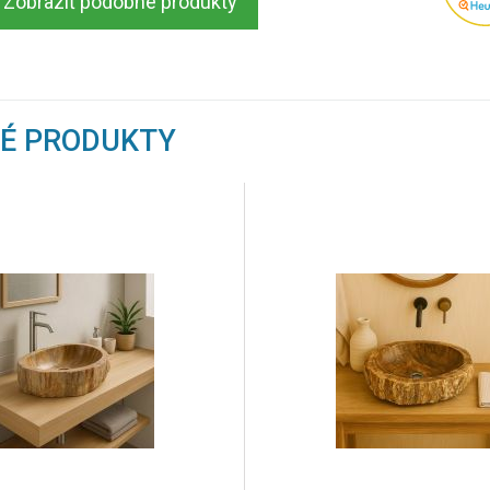
Zobraziť podobné produkty
NÉ PRODUKTY