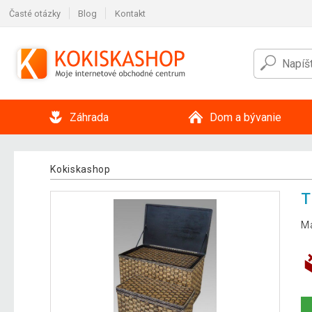
Časté otázky
Blog
Kontakt
Záhrada
Dom a bývanie
Kokiskashop
T
Ma