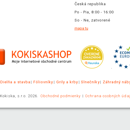
Česká republika
Po - Pia, 8:00 - 16:00
So - Ne, zatvorené
mapa tu
.
Dielňa a stavba
Fóliovníky
Grily a krby
Slnečníky
Záhradný náb
Kokiska, s.r.o. 2026.
Obchodné podmienky
Ochrana osobných úda