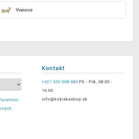
Vianoce
Kontakt
+421 950 308 480
PO - PIA, 08:00 -
16:00
info@kokiskashop.sk
Panattoni
erných