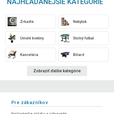
NAJHĽADANEJŠIE KATEGÓRIE
Zrkadlá
Nábytok
Umelé kvetiny
Stolný futbal
Kancelária
Biliard
Zobraziť ďalšie kategórie
Pre zákazníkov
Najčastejšie otázky a odpovede