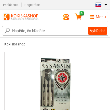
Prihlásenie
Registrácia
0
Menu
Vyhľadať
Kokiskashop