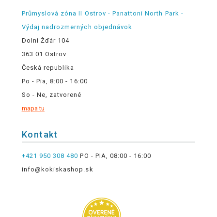
Průmyslová zóna II Ostrov - Panattoni North Park -
Výdaj nadrozmerných objednávok
Dolní Žďár 104
363 01 Ostrov
Česká republika
Po - Pia, 8:00 - 16:00
So - Ne, zatvorené
mapa tu
Kontakt
+421 950 308 480
PO - PIA, 08:00 - 16:00
info@kokiskashop.sk