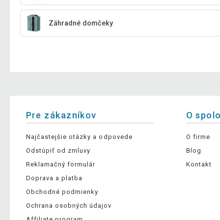
Záhradné domčeky
Pre zákazníkov
O spol
Najčastejšie otázky a odpovede
O firme
Odstúpiť od zmluvy
Blog
Reklamačný formulár
Kontakt
Doprava a platba
Obchodné podmienky
Ochrana osobných údajov
Affiliate program