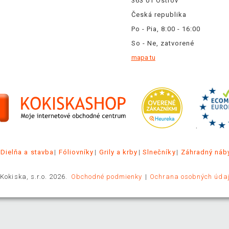
363 01 Ostrov
Česká republika
Po - Pia, 8:00 - 16:00
So - Ne, zatvorené
mapa tu
.
Dielňa a stavba
Fóliovníky
Grily a krby
Slnečníky
Záhradný náb
Kokiska, s.r.o. 2026.
Obchodné podmienky
Ochrana osobných úda