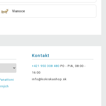
Vianoce
Kontakt
+421 950 308 480
PO - PIA, 08:00 -
16:00
info@kokiskashop.sk
Panattoni
erných