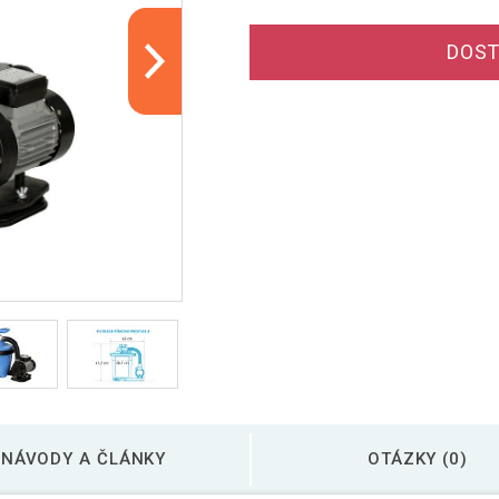
DOST
NÁVODY A ČLÁNKY
OTÁZKY (0)