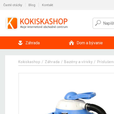
Časté otázky
Blog
Kontakt
Záhrada
Dom a bývanie
Kokiskashop
Záhrada
Bazény a vírivky
Prísluše