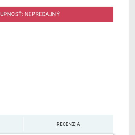
UPNOSŤ: NEPREDAJNÝ
RECENZIA