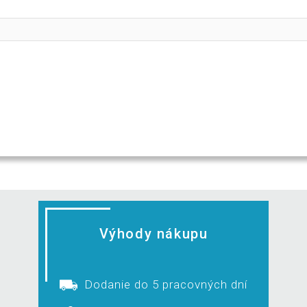
Výhody nákupu
Dodanie do 5 pracovných dní