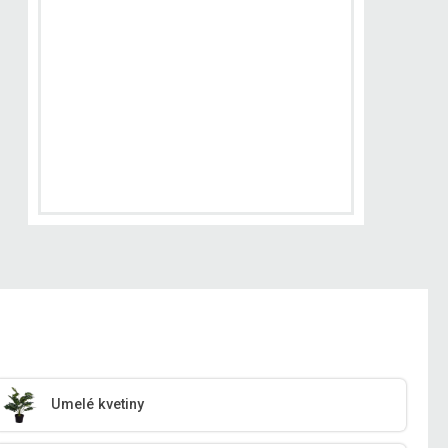
Umelé kvetiny