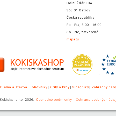
Dolní Žďár 104
363 01 Ostrov
Česká republika
Po - Pia, 8:00 - 16:00
So - Ne, zatvorené
mapa tu
.
Dielňa a stavba
Fóliovníky
Grily a krby
Slnečníky
Záhradný náb
Kokiska, s.r.o. 2026.
Obchodné podmienky
Ochrana osobných úda