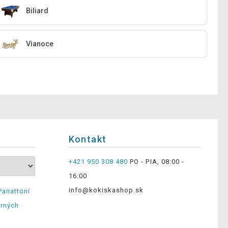
Biliard
Vianoce
Kontakt
+421 950 308 480
PO - PIA, 08:00 -
16:00
info@kokiskashop.sk
Panattoni
erných