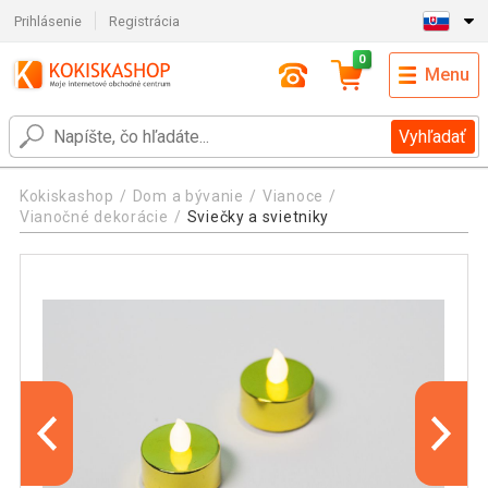
Prihlásenie
Registrácia
0
Menu
Vyhľadať
Kokiskashop
Dom a bývanie
Vianoce
Vianočné dekorácie
Sviečky a svietniky