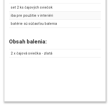
set 2 ks čajových sviečok
iba pre použitie v interiéri
batérie sú súčasťou balenia
Obsah balenia:
2 x čajová sviečka - zlatá