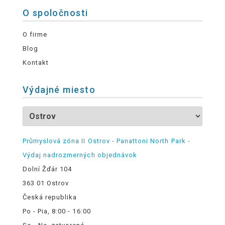
O spoločnosti
O firme
Blog
Kontakt
Výdajné miesto
Průmyslová zóna II Ostrov - Panattoni North Park -
Výdaj nadrozmerných objednávok
Dolní Žďár 104
363 01 Ostrov
Česká republika
Po - Pia, 8:00 - 16:00