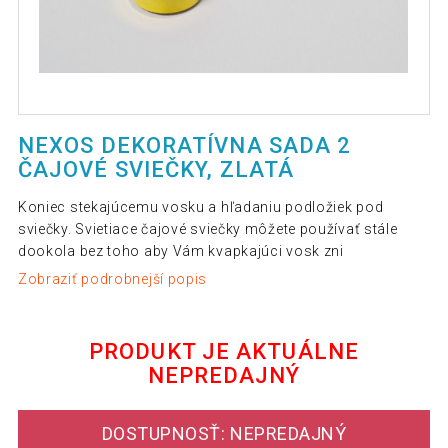
NEXOS DEKORATÍVNA SADA 2
ČAJOVÉ SVIEČKY, ZLATÁ
Koniec stekajúcemu vosku a hľadaniu podložiek pod
sviečky. Svietiace čajové sviečky môžete používať stále
dookola bez toho aby Vám kvapkajúci vosk zni
Zobraziť podrobnejší popis
PRODUKT JE AKTUÁLNE
NEPREDAJNÝ
DOSTUPNOSŤ: NEPREDAJNÝ