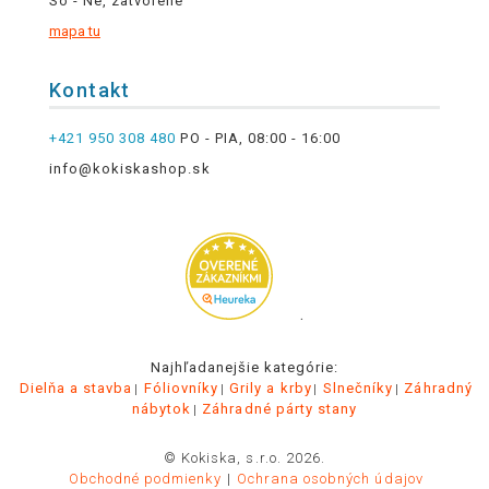
So - Ne, zatvorené
mapa tu
Kontakt
+421 950 308 480
PO - PIA, 08:00 - 16:00
info@kokiskashop.sk
.
Najhľadanejšie kategórie:
Dielňa a stavba
Fóliovníky
Grily a krby
Slnečníky
Záhradný
nábytok
Záhradné párty stany
© Kokiska, s.r.o. 2026.
Obchodné podmienky
Ochrana osobných údajov