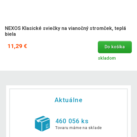
NEXOS Klasické sviečky na vianočný stromček, teplá
biela
11,29 €
Do košíka
skladom
Aktuálne
460 056 ks
Tovaru máme na sklade