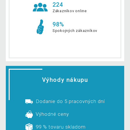
224
Zákazníkov online
98%
Spokojných zákazníkov
Výhody nákupu
Dodanie do 5 pracovných dní
Výhodné ceny
99 % tovaru skladom