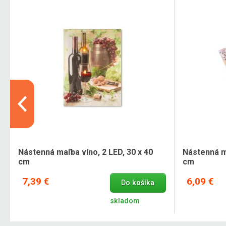
Nástenná maľba víno, 2 LED, 30 x 40
Nástenná m
cm
cm
7,39 €
6,09 €
Do košíka
skladom