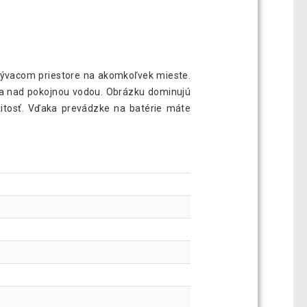
bývacom priestore na akomkoľvek mieste.
a nad pokojnou vodou. Obrázku dominujú
žitosť. Vďaka prevádzke na batérie máte