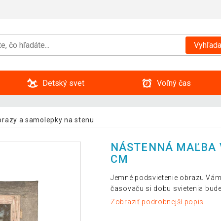
Vyhľada
Detský svet
Voľný čas
razy a samolepky na stenu
NÁSTENNÁ MAĽBA V
CM
Jemné podsvietenie obrazu Vám 
časovaču si dobu svietenia bude
Zobraziť podrobnejší popis