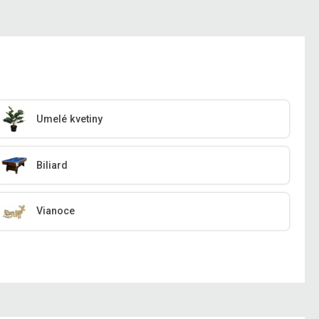
Umelé kvetiny
Biliard
Vianoce