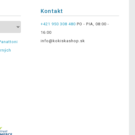
Kontakt
+421 950 308 480
PO - PIA, 08:00 -
16:00
info@kokiskashop.sk
Panattoni
erných