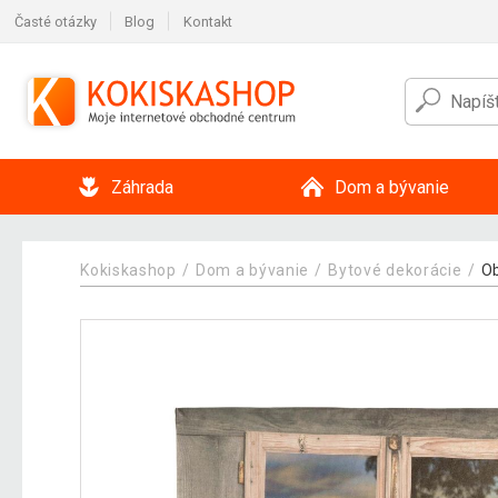
Časté otázky
Blog
Kontakt
Záhrada
Dom a bývanie
Kokiskashop
Dom a bývanie
Bytové dekorácie
Ob