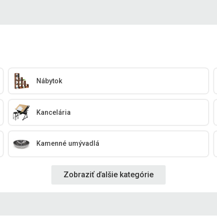
Nábytok
Kancelária
Kamenné umývadlá
Zobraziť ďalšie kategórie