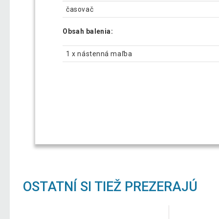
časovač
Obsah balenia:
1 x nástenná maľba
OSTATNÍ SI TIEŽ PREZERAJÚ