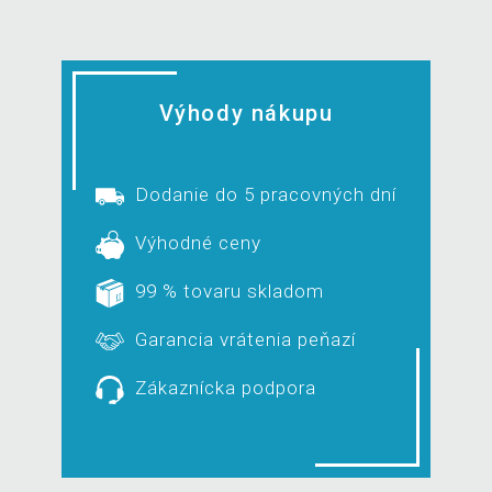
Výhody nákupu
Dodanie do 5 pracovných dní
Výhodné ceny
99 % tovaru skladom
Garancia vrátenia peňazí
Zákaznícka podpora