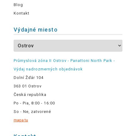
Blog
Kontakt
Výdajné miesto
Průmyslová zóna II Ostrov - Panattoni North Park -
Výdaj nadrozmerných objednávok
Dolní Žďár 104
363 01 Ostrov
Česká republika
Po - Pia, 8:00 - 16:00
So - Ne, zatvorené
mapa tu