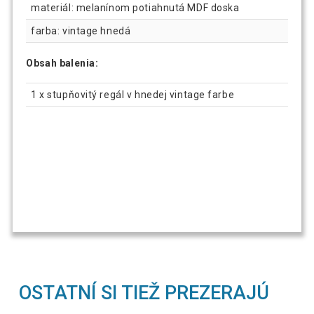
materiál: melanínom potiahnutá MDF doska
farba: vintage hnedá
Obsah balenia:
1 x stupňovitý regál v hnedej vintage farbe
OSTATNÍ SI TIEŽ PREZERAJÚ