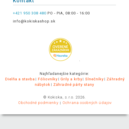
Kontakt
+421 950 308 480
PO - PIA, 08:00 - 16:00
info@kokiskashop.sk
.
Najhľadanejšie kategórie:
Dielňa a stavba
Fóliovníky
Grily a krby
Slnečníky
Záhradný
nábytok
Záhradné párty stany
© Kokiska, s.r.o. 2026.
Obchodné podmienky
Ochrana osobných údajov