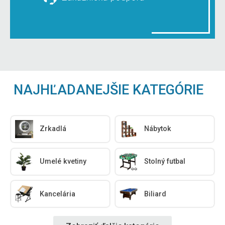
NAJHĽADANEJŠIE KATEGÓRIE
Zrkadlá
Nábytok
Umelé kvetiny
Stolný futbal
Kancelária
Biliard