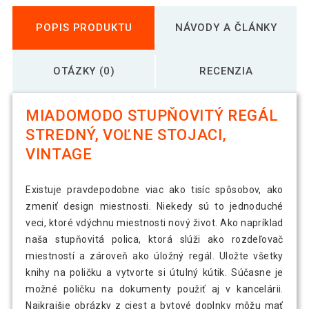
POPIS PRODUKTU
NÁVODY A ČLÁNKY
OTÁZKY (0)
RECENZIA
MIADOMODO STUPŇOVITÝ REGÁL
STREDNÝ, VOĽNE STOJACI,
VINTAGE
Existuje pravdepodobne viac ako tisíc spôsobov, ako
zmeniť design miestnosti. Niekedy sú to jednoduché
veci, ktoré vdýchnu miestnosti nový život. Ako napríklad
naša stupňovitá polica, ktorá slúži ako rozdeľovač
miestností a zároveň ako úložný regál. Uložte všetky
knihy na poličku a vytvorte si útulný kútik. Súčasne je
možné poličku na dokumenty použiť aj v kancelárii.
Najkrajšie obrázky z ciest a bytové doplnky môžu mať