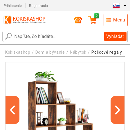
Prihlásenie
Registrácia
0
Menu
Vyhľadať
Kokiskashop
Dom a bývanie
Nábytok
Policové regály