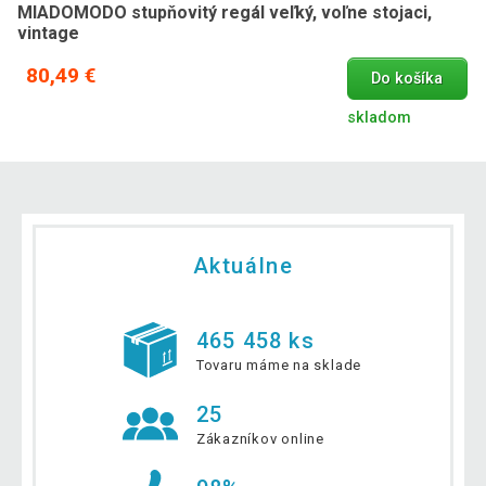
MIADOMODO stupňovitý regál veľký, voľne stojaci,
vintage
80,49 €
Do košíka
skladom
Aktuálne
465 458 ks
Tovaru máme na sklade
25
Zákazníkov online