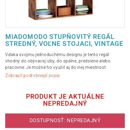
MIADOMODO STUPŇOVITÝ REGÁL
STREDNÝ, VOĽNE STOJACI, VINTAGE
Vďaka svojmu jednoduchému designu je tento regál
vhodný do obývacej izby, do spálne, predsiene alebo
pracovne. Je možné ho využiť aj do inej miestnost
Zobraziť podrobnejší popis
PRODUKT JE AKTUÁLNE
NEPREDAJNÝ
DOSTUPNOSŤ: NEPREDAJNÝ