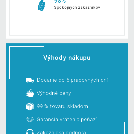
98%
Spokojných zákazníkov
Výhody nákupu
Dodanie do 5 pracovných dní
Výhodné ceny
99 % tovaru skladom
Garancia vrátenia peňazí
Zákaznícka podpora