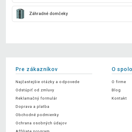
Záhradné domčeky
Pre zákazníkov
O spol
Najčastejšie otázky a odpovede
O firme
Odstúpiť od zmluvy
Blog
Reklamačný formulár
Kontakt
Doprava a platba
Obchodné podmienky
Ochrana osobných údajov
Affiliate program