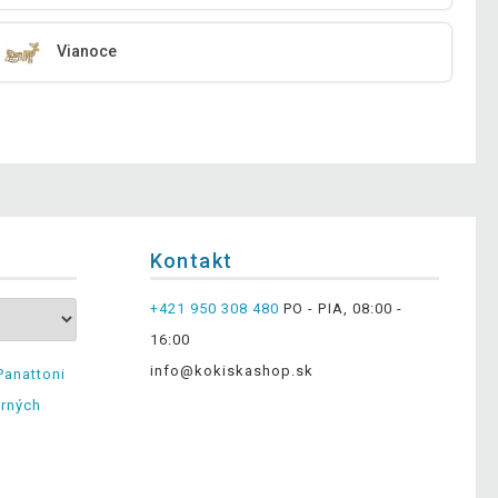
Vianoce
Kontakt
+421 950 308 480
PO - PIA, 08:00 -
16:00
info@kokiskashop.sk
Panattoni
erných