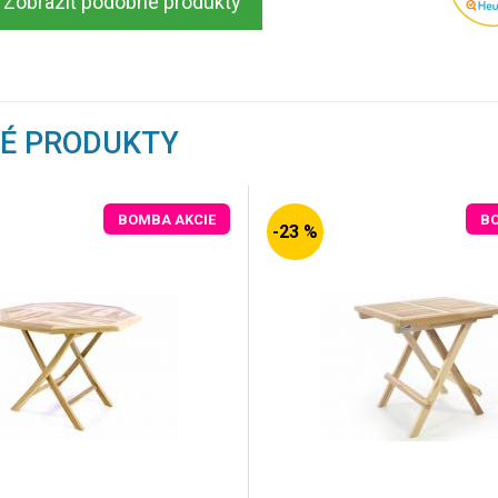
Zobraziť podobné produkty
NÉ PRODUKTY
BOMBA AKCIE
B
-23 %