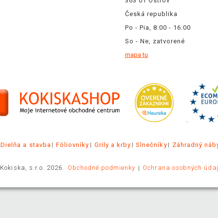
363 01 Ostrov
Česká republika
Po - Pia, 8:00 - 16:00
So - Ne, zatvorené
mapa tu
.
Dielňa a stavba
Fóliovníky
Grily a krby
Slnečníky
Záhradný náb
Kokiska, s.r.o. 2026.
Obchodné podmienky
Ochrana osobných úda