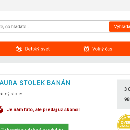
Vyhľada
Detský svet
Voľný čas
AURA STOLEK BANÁN
3 
ásný stolek
9
Je nám ľúto, ale predaj už skončil