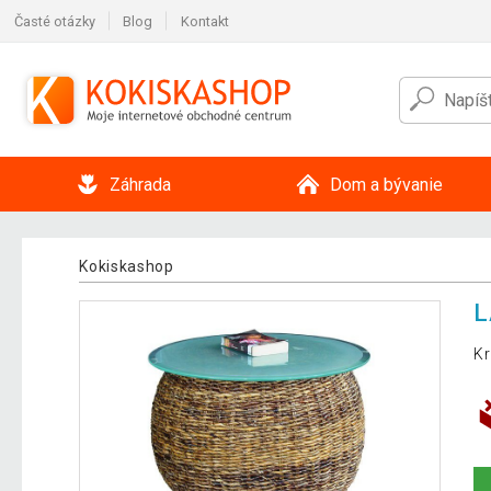
Časté otázky
Blog
Kontakt
Záhrada
Dom a bývanie
Kokiskashop
L
Kr