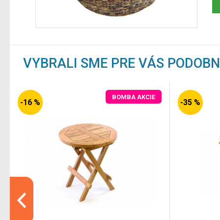
VYBRALI SME PRE VÁS PODOB
BOMBA AKCIE
-16 %
-35 %