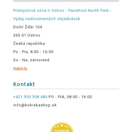
Průmyslová zóna II Ostrov - Panattoni North Park -
Výdaj nadrozmerných objednávok
Dolní Žďár 104
363 01 Ostrov
Česká republika
Po - Pia, 8:00 - 16:00
So - Ne, zatvorené
mapa tu
Kontakt
+421 950 308 480
PO - PIA, 08:00 - 16:00
info@kokiskashop.sk