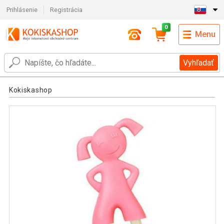
Prihlásenie
Registrácia
0
Menu
Vyhľadať
Kokiskashop