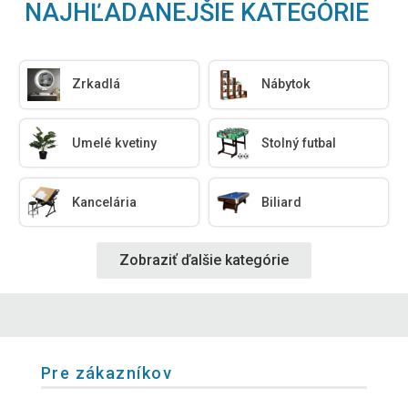
NAJHĽADANEJŠIE KATEGÓRIE
Zrkadlá
Nábytok
Umelé kvetiny
Stolný futbal
Kancelária
Biliard
Zobraziť ďalšie kategórie
Pre zákazníkov