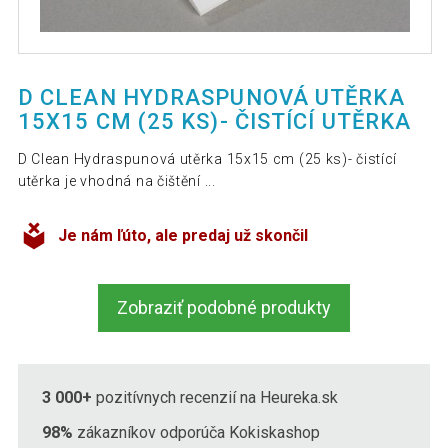
D CLEAN HYDRASPUNOVÁ UTĚRKA
15X15 CM (25 KS)- ČISTÍCÍ UTĚRKA
D Clean Hydraspunová utěrka 15x15 cm (25 ks)- čistící
utěrka je vhodná na čištění ...
Je nám ľúto, ale predaj už skončil
Zobraziť podobné produkty
3 000+
pozitívnych recenzií na Heureka.sk
98%
zákazníkov odporúča Kokiskashop