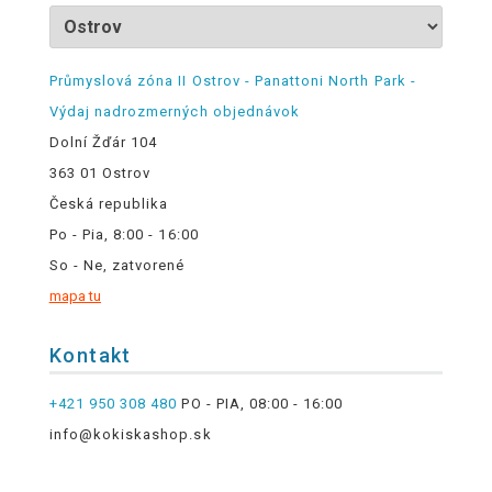
Průmyslová zóna II Ostrov - Panattoni North Park -
Výdaj nadrozmerných objednávok
Dolní Žďár 104
363 01 Ostrov
Česká republika
Po - Pia, 8:00 - 16:00
So - Ne, zatvorené
mapa tu
Kontakt
+421 950 308 480
PO - PIA, 08:00 - 16:00
info@kokiskashop.sk