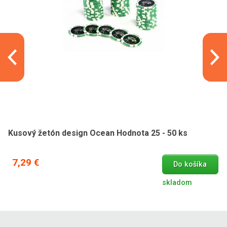
Kusový žetón design Ocean Hodnota 25 - 50 ks
7,29 €
Do košíka
skladom