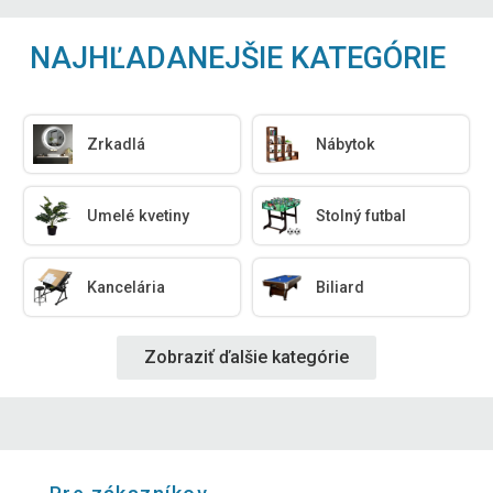
NAJHĽADANEJŠIE KATEGÓRIE
Zrkadlá
Nábytok
Umelé kvetiny
Stolný futbal
Kancelária
Biliard
Zobraziť ďalšie kategórie