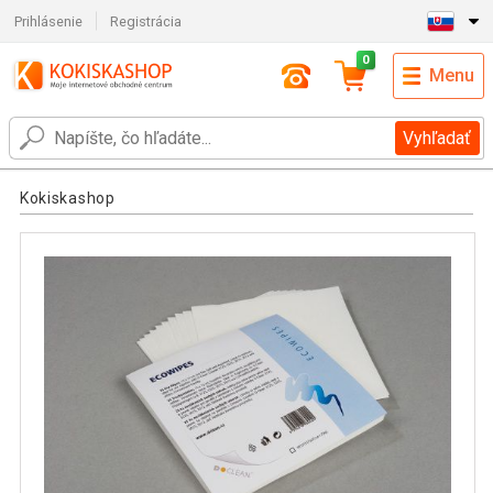
Prihlásenie
Registrácia
0
Menu
Vyhľadať
Kokiskashop