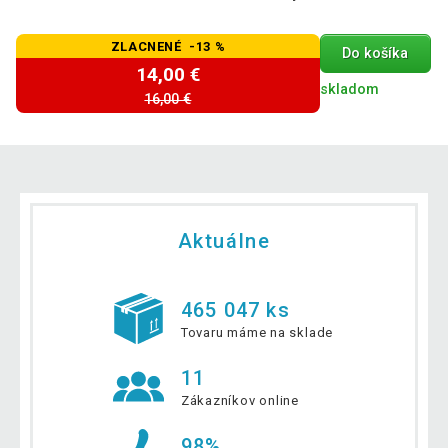
ZLACNENÉ -13 %
Do košíka
14,00 €
skladom
16,00 €
Aktuálne
465 047 ks
Tovaru máme na sklade
11
Zákazníkov online
98%