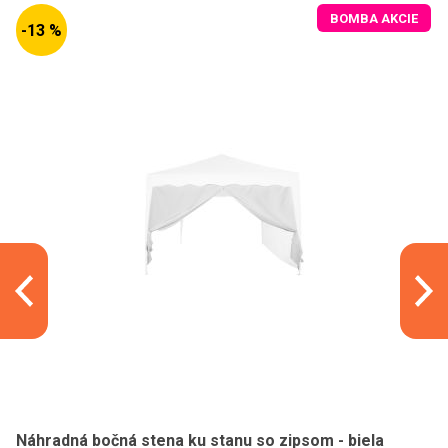
BOMBA AKCIE
-13 %
Náhradná bočná stena ku stanu so zipsom - biela