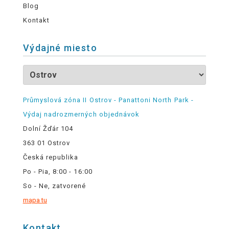
Blog
Kontakt
Výdajné miesto
Průmyslová zóna II Ostrov - Panattoni North Park -
Výdaj nadrozmerných objednávok
Dolní Žďár 104
363 01 Ostrov
Česká republika
Po - Pia, 8:00 - 16:00
So - Ne, zatvorené
mapa tu
Kontakt