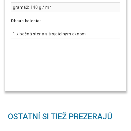
gramáž: 140 g / m²
Obsah balenia:
1 x bočná stena s trojdielnym oknom
OSTATNÍ SI TIEŽ PREZERAJÚ