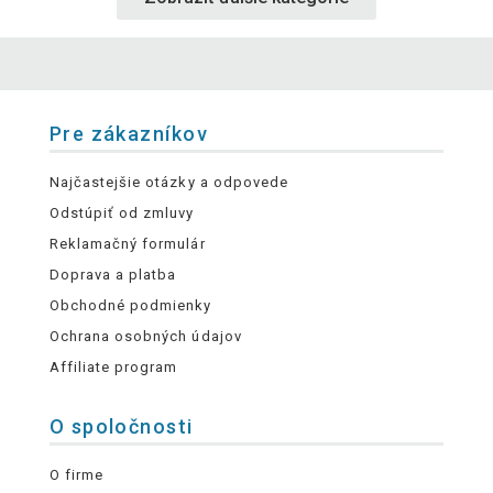
Pre zákazníkov
Najčastejšie otázky a odpovede
Odstúpiť od zmluvy
Reklamačný formulár
Doprava a platba
Obchodné podmienky
Ochrana osobných údajov
Affiliate program
O spoločnosti
O firme