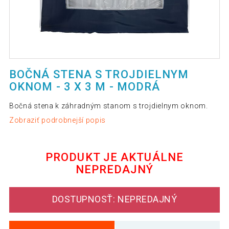
BOČNÁ STENA S TROJDIELNYM
OKNOM - 3 X 3 M - MODRÁ
Bočná stena k záhradným stanom s trojdielnym oknom.
Zobraziť podrobnejší popis
PRODUKT JE AKTUÁLNE
NEPREDAJNÝ
DOSTUPNOSŤ: NEPREDAJNÝ