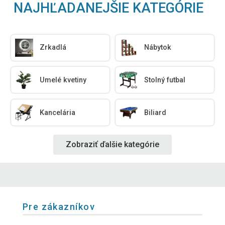
NAJHĽADANEJŠIE KATEGÓRIE
Zrkadlá
Nábytok
Umelé kvetiny
Stolný futbal
Kancelária
Biliard
Zobraziť ďalšie kategórie
Pre zákazníkov