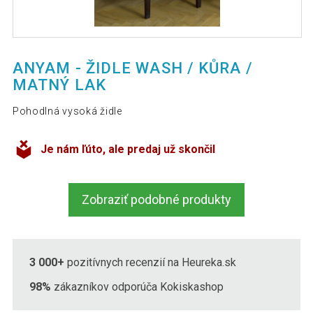
ANYAM - ŽIDLE WASH / KŮRA /
MATNÝ LAK
Pohodlná vysoká židle
Je nám ľúto, ale predaj už skončil
Zobraziť podobné produkty
3 000+
pozitívnych recenzií na Heureka.sk
98%
zákazníkov odporúča Kokiskashop