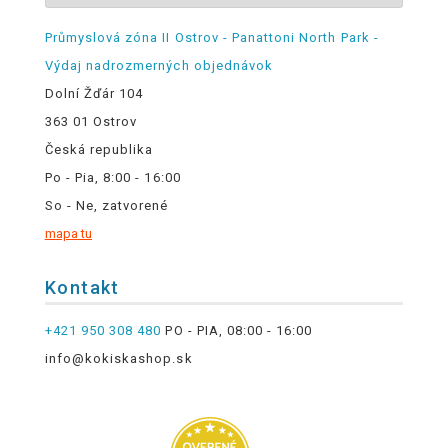
Průmyslová zóna II Ostrov - Panattoni North Park -
Výdaj nadrozmerných objednávok
Dolní Žďár 104
363 01 Ostrov
Česká republika
Po - Pia, 8:00 - 16:00
So - Ne, zatvorené
mapa tu
Kontakt
+421 950 308 480
PO - PIA, 08:00 - 16:00
info@kokiskashop.sk