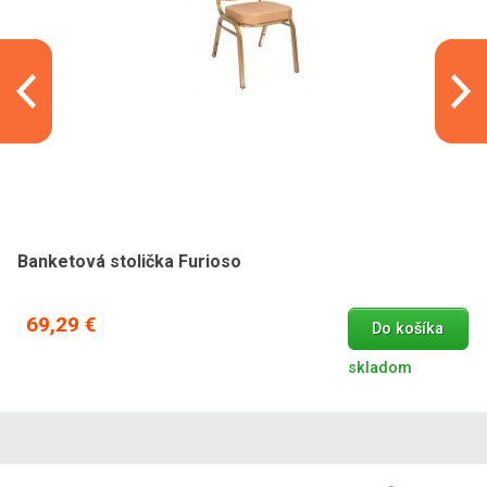
Banketová stolička Furioso
69,29 €
Do košíka
skladom