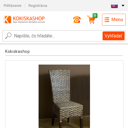
Prihlásenie
Registrácia
0
Menu
Vyhľadať
Kokiskashop